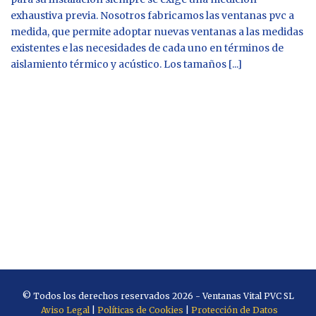
exhaustiva previa. Nosotros fabricamos las ventanas pvc a
medida, que permite adoptar nuevas ventanas a las medidas
existentes e las necesidades de cada uno en términos de
aislamiento térmico y acústico. Los tamaños [...]
© Todos los derechos reservados 2026 - Ventanas Vital PVC SL
Aviso Legal
|
Políticas de Cookies
|
Protección de Datos