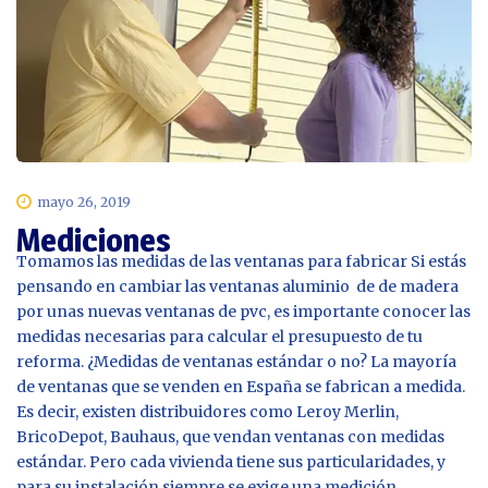
mayo 26, 2019
Mediciones
Tomamos las medidas de las ventanas para fabricar Si estás
pensando en cambiar las ventanas aluminio de de madera
por unas nuevas ventanas de pvc, es importante conocer las
medidas necesarias para calcular el presupuesto de tu
reforma. ¿Medidas de ventanas estándar o no? La mayoría
de ventanas que se venden en España se fabrican a medida.
Es decir, existen distribuidores como Leroy Merlin,
BricoDepot, Bauhaus, que vendan ventanas con medidas
estándar. Pero cada vivienda tiene sus particularidades, y
para su instalación siempre se exige una medición