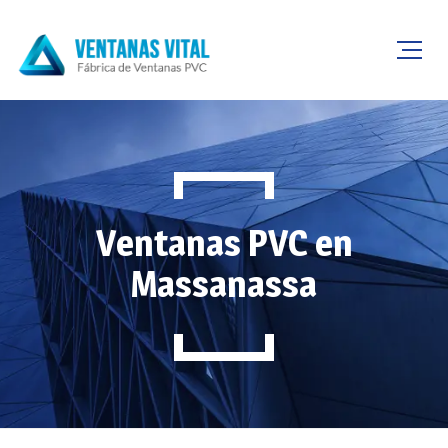
Ventanas PVC en
Massanassa