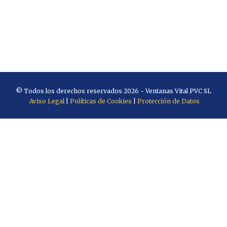
© Todos los derechos reservados 2026 - Ventanas Vital PVC SL
Aviso Legal
|
Políticas de Cookies
|
Protección de Datos