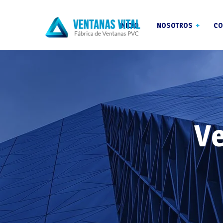
INICIO
NOSOTROS
CO
Garantías
Blog
Reformas
Ve