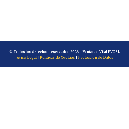
© Todos los derechos reservados 2026 - Ventanas Vital PVC SL
Aviso Legal
|
Políticas de Cookies
|
Protección de Datos