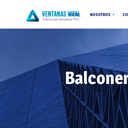
INICIO
NOSOTROS
CO
Garantías
Blog
Reformas
Balconer