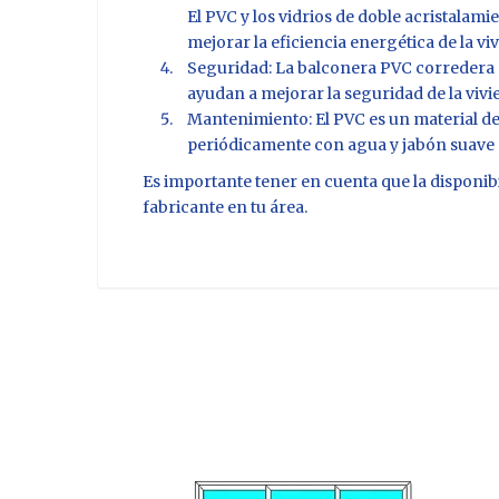
El PVC y los vidrios de doble acristalami
mejorar la eficiencia energética de la v
Seguridad: La balconera PVC corredera 
ayudan a mejorar la seguridad de la vivi
Mantenimiento: El PVC es un material de
periódicamente con agua y jabón suave
Es importante tener en cuenta que la disponibil
fabricante en tu área.