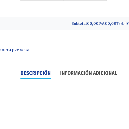
Total
Subtotal
€0,00
IVA
€0,00
onera pvc veka
DESCRIPCIÓN
INFORMACIÓN ADICIONAL