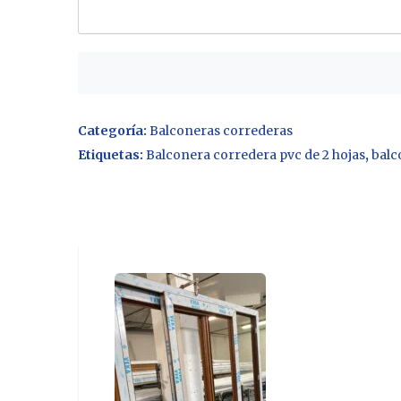
Categoría:
Balconeras correderas
Etiquetas:
Balconera corredera pvc de 2 hojas
,
balc