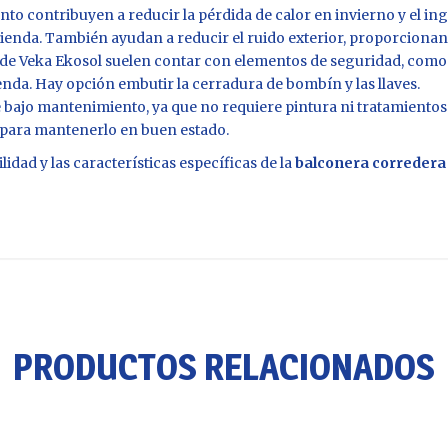
ento contribuyen a reducir la pérdida de calor en invierno y el i
ivienda. También ayudan a reducir el ruido exterior, proporcionan
de Veka Ekosol suelen contar con elementos de seguridad, como 
enda. Hay opción embutir la cerradura de bombín y las llaves.
 bajo mantenimiento, ya que no requiere pintura ni tratamientos 
 para mantenerlo en buen estado.
idad y las características específicas de la
balconera corredera
PRODUCTOS RELACIONADOS