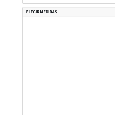
ELEGIR MEDIDAS
Corredera de 2 hojas
1900
1800