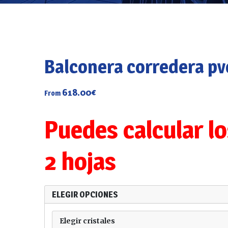
Balconera corredera pvc
618.00
€
From
Puedes calcular l
2 hojas
ELEGIR OPCIONES
Elegir cristales