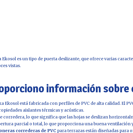
 Ekosol es un tipo de puerta deslizante, que ofrece varias caracte
res vistas.
roporciono información sobre 
 Ekosol está fabricada con perfiles de PVC de alta calidad. El PV
piedades aislantes térmicas y acústicas.
 corredera, lo que significa que las hojas se deslizan horizontalm
rtura parcial o total, lo que proporciona una buena ventilación y 
coneras correderas de PVC
para terrazas están diseñadas para o