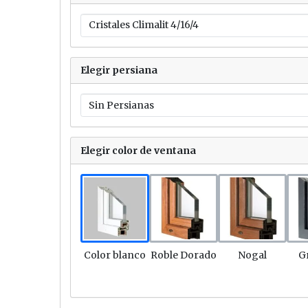
Elegir persiana
Elegir color de ventana
Link
Link
Link
Color blanco
Roble Dorado
Nogal
G