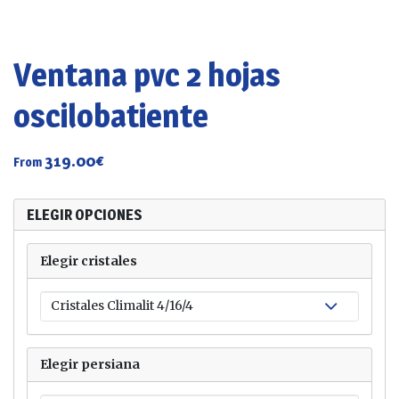
Ventana pvc 2 hojas
oscilobatiente
319.00
€
From
ELEGIR OPCIONES
Elegir cristales
Elegir persiana