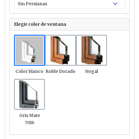
Elegir color de ventana
Link
Link
Link
Color blanco
Roble Dorado
Nogal
Link
Gris Mate
7016