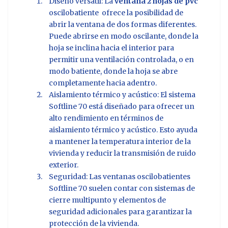
Diseño versátil: La
ventana 2 hojas de pvc
oscilobatiente ofrece la posibilidad de
abrir la ventana de dos formas diferentes.
Puede abrirse en modo oscilante, donde la
hoja se inclina hacia el interior para
permitir una ventilación controlada, o en
modo batiente, donde la hoja se abre
completamente hacia adentro.
Aislamiento térmico y acústico: El sistema
Softline 70 está diseñado para ofrecer un
alto rendimiento en términos de
aislamiento térmico y acústico. Esto ayuda
a mantener la temperatura interior de la
vivienda y reducir la transmisión de ruido
exterior.
Seguridad: Las ventanas oscilobatientes
Softline 70 suelen contar con sistemas de
cierre multipunto y elementos de
seguridad adicionales para garantizar la
protección de la vivienda.