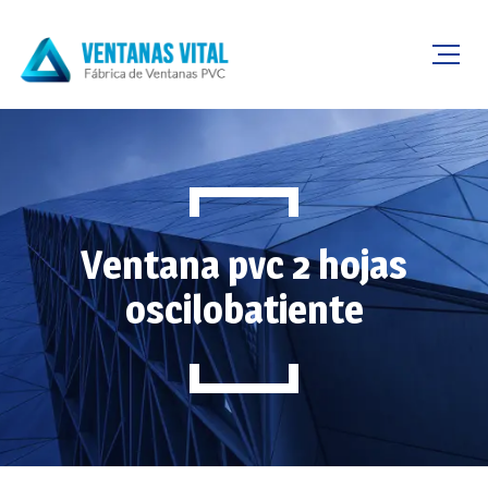
Ventana pvc 2 hojas
oscilobatiente