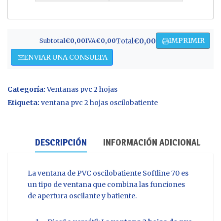
IMPRIMIR
Total
€0,00
Subtotal
€0,00
IVA
€0,00
ENVIAR UNA CONSULTA
Categoría:
Ventanas pvc 2 hojas
Etiqueta:
ventana pvc 2 hojas oscilobatiente
DESCRIPCIÓN
INFORMACIÓN ADICIONAL
La ventana de PVC oscilobatiente Softline 70 es
un tipo de ventana que combina las funciones
de apertura oscilante y batiente.