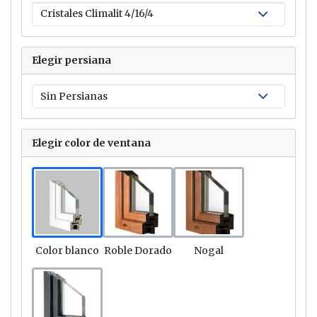
Elegir persiana
Elegir color de ventana
Link
Link
Link
Color blanco
Roble Dorado
Nogal