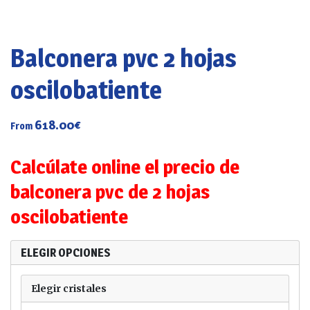
Balconera pvc 2 hojas
oscilobatiente
618.00
€
From
Calcúlate online el precio de
balconera pvc de 2 hojas
oscilobatiente
ELEGIR OPCIONES
Elegir cristales