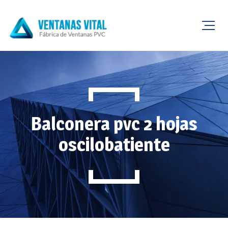
Balconera pvc 2 hojas
oscilobatiente