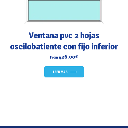
Ventana pvc 2 hojas
oscilobatiente con fijo inferior
426.00
€
From
LEER MÁS