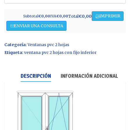
IMPRIMIR
Total
€0,00
Subtotal
€0,00
IVA
€0,00
ENVIAR UNA CONSULTA
Categoría:
Ventanas pvc 2 hojas
Etiqueta:
ventana pvc 2 hojas con fijo inferior
DESCRIPCIÓN
INFORMACIÓN ADICIONAL