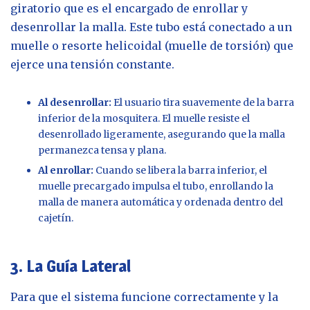
giratorio que es el encargado de enrollar y
desenrollar la malla. Este tubo está conectado a un
muelle o resorte helicoidal (muelle de torsión) que
ejerce una tensión constante.
Al desenrollar:
El usuario tira suavemente de la barra
inferior de la mosquitera. El muelle resiste el
desenrollado ligeramente, asegurando que la malla
permanezca tensa y plana.
Al enrollar:
Cuando se libera la barra inferior, el
muelle precargado impulsa el tubo, enrollando la
malla de manera automática y ordenada dentro del
cajetín.
3. La Guía Lateral
Para que el sistema funcione correctamente y la