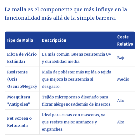
La malla es el componente que más influye en la
funcionalidad más allá de la simple barrera.
Coste
Tipo de Malla
Descripción
Relativo
Fibra de Vidrio
La más común. Buena resistencia UV
Bajo
Estándar
y durabilidad media.
Resistente
Malla de poliéster más tupida o tejida
(Gris
que mejora la resistencia al
Medio
Oscuro/Negro)
desgarro.
Mosquitera
Tejido microporoso diseñado para
Alto
“Antipolen”
filtrar alérgenosAdemás de insectos.
Ideal para casas con mascotas, ya
Pet Screen o
que resiste mejor arañazos y
Alto
Reforzada
enganches.