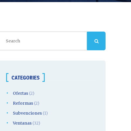
ví
CATEGORIES
Ofertas
(2)
Reformas
(2)
Subvenciones
(1)
rta
Ventanas
(32)