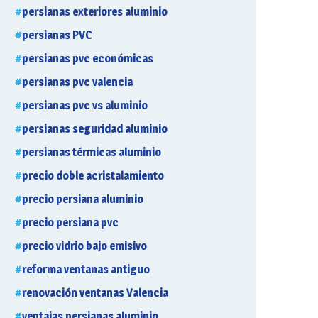
persianas exteriores aluminio
persianas PVC
persianas pvc económicas
persianas pvc valencia
persianas pvc vs aluminio
persianas seguridad aluminio
persianas térmicas aluminio
precio doble acristalamiento
precio persiana aluminio
precio persiana pvc
precio vidrio bajo emisivo
reforma ventanas antiguo
renovación ventanas Valencia
ventajas persianas aluminio