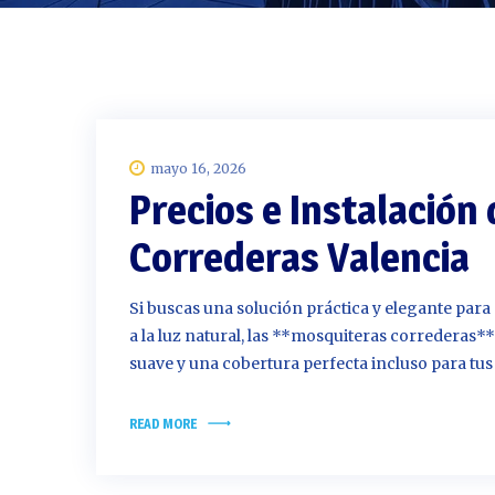
mayo 16, 2026
Precios e Instalación
Correderas Valencia
Si buscas una solución práctica y elegante para
a la luz natural, las **mosquiteras correderas*
suave y una cobertura perfecta incluso para tu
READ MORE