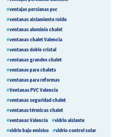
ventajas persianas pvc
ventanas aislamiento ruido
ventanas aluminio chalet
ventanas chalet Valencia
ventanas doble cristal
ventanas grandes chalet
ventanas para chalets
ventanas para reformas
Ventanas PVC Valencia
ventanas seguridad chalet
ventanas térmicas chalet
ventanas Valencia
vidrio aislante
vidrio bajo emisivo
vidrio control solar