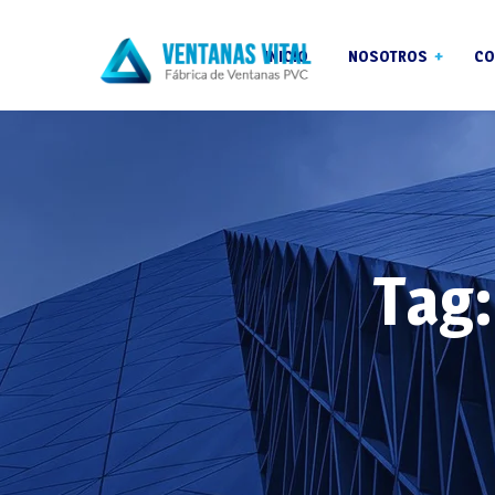
INICIO
NOSOTROS
CO
Garantías
Blog
Reformas
Tag