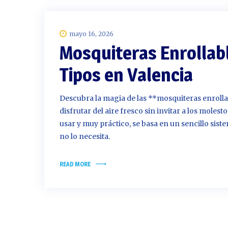
mayo 16, 2026
Mosquiteras Enrollabl
Tipos en Valencia
Descubra la magia de las **mosquiteras enrollab
disfrutar del aire fresco sin invitar a los moles
usar y muy práctico, se basa en un sencillo sis
no lo necesita.
READ MORE