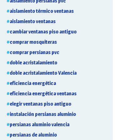
aislamiento persianas pvc
aislamiento térmico ventanas
aislamiento ventanas
cambiar ventanas piso antiguo
comprar mosquiteras
comprar persianas pvc
doble acristalamiento
doble acristalamiento Valencia
eficiencia energética
eficiencia energética ventanas
elegir ventanas piso antiguo
instalación persianas aluminio
persianas aluminio valencia
persianas de aluminio