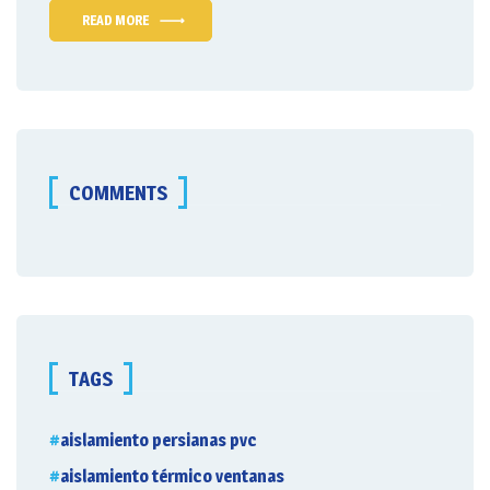
READ MORE
COMMENTS
TAGS
aislamiento persianas pvc
aislamiento térmico ventanas