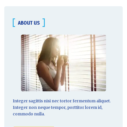
ABOUT US
Integer sagittis nisi nec tortor fermentum aliquet.
Integer non
neque tempor
, porttitor lorem id,
commodo nulla.